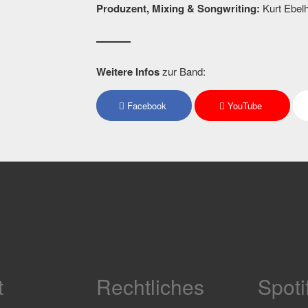
Produzent, Mixing & Songwriting:
Kurt Ebel
Weitere Infos
zur Band:
Facebook
YouTube
t
Rechtliches
Spoti