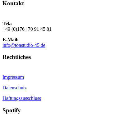
Kontakt
Tel.:
+49 (0)176 | 70 91 45 81
E-Mail:
info@tonstudio-45.de
Rechtliches
Impressum
Datenschutz
Haftungsausschluss
Spotify
Folge jetzt unserer Playlist
Made by Tonstudio-45
auf Spotify