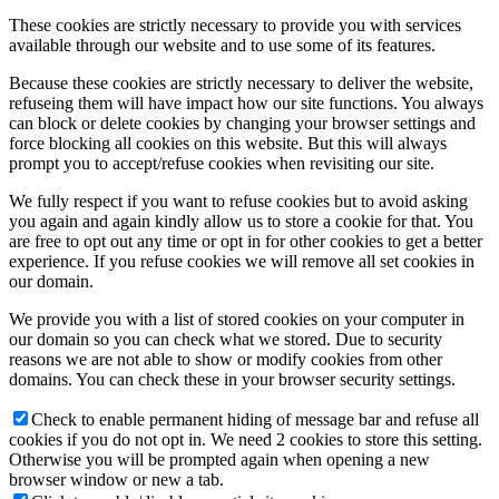
These cookies are strictly necessary to provide you with services
available through our website and to use some of its features.
Because these cookies are strictly necessary to deliver the website,
refuseing them will have impact how our site functions. You always
can block or delete cookies by changing your browser settings and
force blocking all cookies on this website. But this will always
prompt you to accept/refuse cookies when revisiting our site.
We fully respect if you want to refuse cookies but to avoid asking
you again and again kindly allow us to store a cookie for that. You
are free to opt out any time or opt in for other cookies to get a better
experience. If you refuse cookies we will remove all set cookies in
our domain.
We provide you with a list of stored cookies on your computer in
our domain so you can check what we stored. Due to security
reasons we are not able to show or modify cookies from other
domains. You can check these in your browser security settings.
Check to enable permanent hiding of message bar and refuse all
cookies if you do not opt in. We need 2 cookies to store this setting.
Otherwise you will be prompted again when opening a new
browser window or new a tab.