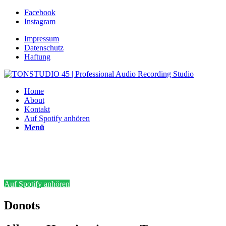
Facebook
Instagram
Impressum
Datenschutz
Haftung
Home
About
Kontakt
Auf Spotify anhören
Menü
Auf Spotify anhören
Donots