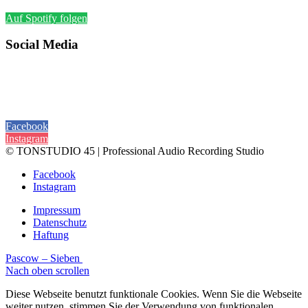
Auf Spotify folgen
Social Media
Folge
Tonstudio-45
auf:
Facebook
Instagram
© TONSTUDIO 45 | Professional Audio Recording Studio
Facebook
Instagram
Impressum
Datenschutz
Haftung
Pascow – Sieben
Nach oben scrollen
Diese Webseite benutzt funktionale Cookies. Wenn Sie die Webseite
weiter nutzen, stimmen Sie der Verwendung von funktionalen