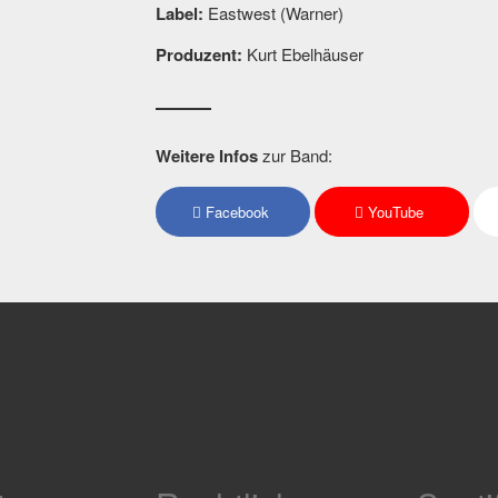
Label:
Eastwest (Warner)
Produzent:
Kurt Ebelhäuser
Weitere Infos
zur Band:
Facebook
YouTube