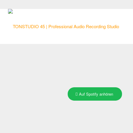
Auf Spotify anhören