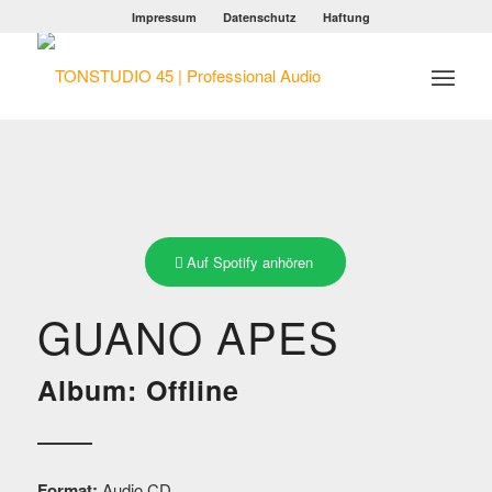
Impressum
Datenschutz
Haftung
Auf Spotify anhören
GUANO APES
Album: Offline
Format:
Audio CD