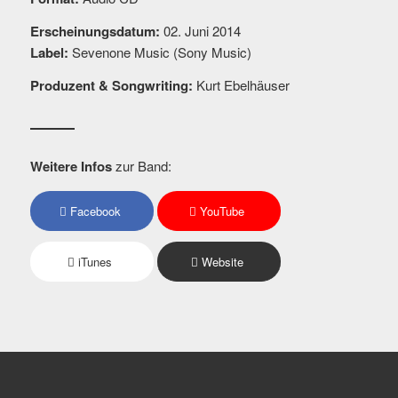
Erscheinungsdatum:
02. Juni 2014
Label:
Sevenone Music (Sony Music)
Produzent & Songwriting:
Kurt Ebelhäuser
Weitere Infos
zur Band:
Facebook
YouTube
iTunes
Website